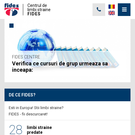
Centrul de
limbi straine
FIDES
FIDES CENTRE
Verifica ce cursuri de grup urmeaza sa
inceapa:
DE CE FIDES?
Esti in Europa! Stii limbi straine?
FIDES - fii descurcaret!
28
limbi straine
predate