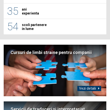
35
ani
experienta
54
scoli partenere
in lume
Cursuri de limbi straine pentru companii
Vezi detalii
Servicii de traduceri si interpretariat