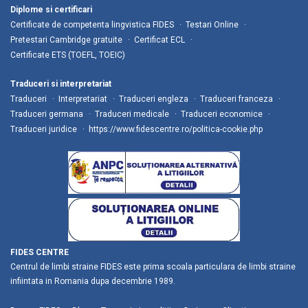
Diplome si certificari
Certificate de competenta lingvistica FIDES
Testari Online
Pretestari Cambridge gratuite
Certificat ECL
Certificate ETS (TOEFL, TOEIC)
Traduceri si interpretariat
Traduceri
Interpretariat
Traduceri engleza
Traduceri franceza
Traduceri germana
Traduceri medicale
Traduceri economice
Traduceri juridice
https://www.fidescentre.ro/politica-cookie.php
FIDES CENTRE
Centrul de limbi straine FIDES este prima scoala particulara de limbi straine
infiintata in Romania dupa decembrie 1989.