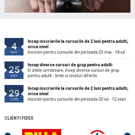
Incep inscrierile la cursurile de 2 luni pentru adulti,
4
orice nivel
Inscrieri pentru cursurile din perioada 25 mai - 18 iul
MAY
Incep diverse cursuri de grup pentru adulti
25
In zilele urmatoare, incep diverse cursuri de grup
pentru adulti - limbi si niveluri diferite
MAY
Incep inscrierile la cursurile de 2 luni pentru adulti,
29
orice nivel
Inscrieri pentru cursurile din perioada 20 iul - 12 sept
JUNE
CLIENTI FIDES