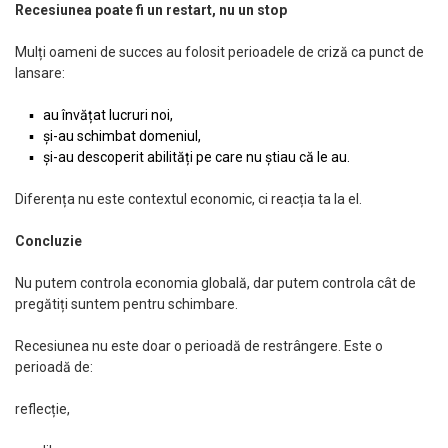
Recesiunea poate fi un restart, nu un stop
Mulți oameni de succes au folosit perioadele de criză ca punct de
lansare:
au învățat lucruri noi,
și-au schimbat domeniul,
și-au descoperit abilități pe care nu știau că le au.
Diferența nu este contextul economic, ci reacția ta la el.
Concluzie
Nu putem controla economia globală, dar putem controla cât de
pregătiți suntem pentru schimbare.
Recesiunea nu este doar o perioadă de restrângere. Este o
perioadă de:
reflecție,