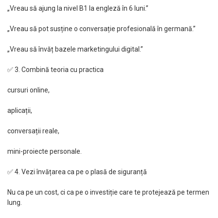
„Vreau să ajung la nivel B1 la engleză în 6 luni.”
„Vreau să pot susține o conversație profesională în germană.”
„Vreau să învăț bazele marketingului digital.”
✅ 3. Combină teoria cu practica
cursuri online,
aplicații,
conversații reale,
mini-proiecte personale.
✅ 4. Vezi învățarea ca pe o plasă de siguranță
Nu ca pe un cost, ci ca pe o investiție care te protejează pe termen
lung.