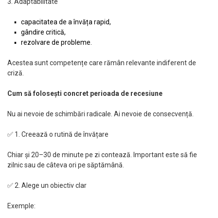
3. Adaptabilitate
capacitatea de a învăța rapid,
gândire critică,
rezolvare de probleme.
Acestea sunt competențe care rămân relevante indiferent de
criză.
Cum să folosești concret perioada de recesiune
Nu ai nevoie de schimbări radicale. Ai nevoie de consecvență.
✅ 1. Creează o rutină de învățare
Chiar și 20–30 de minute pe zi contează. Important este să fie
zilnic sau de câteva ori pe săptămână.
✅ 2. Alege un obiectiv clar
Exemple: