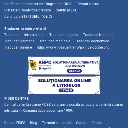
Certificate de competenta lingvistica FIDES
Testari Online
Pretestari Cambridge gratuite
Certificat ECL
Certificate ETS (TOEFL, TOEIC)
Traduceri si interpretariat
Traduceri
Interpretariat
Traduceri engleza
Traduceri franceza
Traduceri germana
Traduceri medicale
Traduceri economice
Traduceri juridice
https://www.fidescentre.ro/politica-cookie.php
FIDES CENTRE
Centrul de limbi straine FIDES este prima scoala particulara de limbi straine
infiintata in Romania dupa decembrie 1989.
Despre FIDES
Blog
Termeni si conditii
Cariere
Clienti