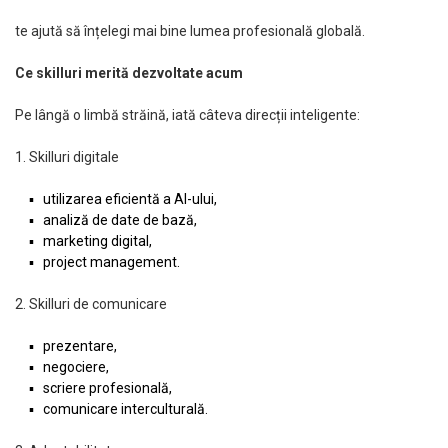
te ajută să înțelegi mai bine lumea profesională globală.
Ce skilluri merită dezvoltate acum
Pe lângă o limbă străină, iată câteva direcții inteligente:
1. Skilluri digitale
utilizarea eficientă a AI-ului,
analiză de date de bază,
marketing digital,
project management.
2. Skilluri de comunicare
prezentare,
negociere,
scriere profesională,
comunicare interculturală.